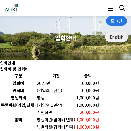
로그인
입회안내
English
입회안내
입회비 및 연회비
구분
기간
금액
입회비
2021년
100,000원
연회비
(가입후 1년간)
100,000원
평생회비
평생
1,000,000원
특별회원(기업,단체)
(가입후 1년간)
1,000,000원
개인회원
200,000원
총액
평생회원(입회비 면제)
1,000,000원
특별회원(입회비 면제)
1,000,000원