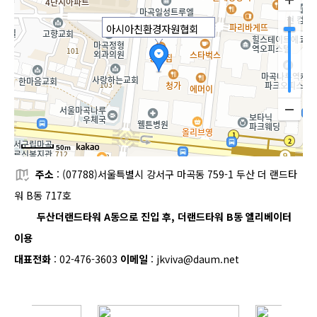
아시아친환경자원협회
50m
주소
:
(07788)서울특별시 강서구 마곡동 759-1 두산 더 랜드타
워 B동 717호
두산더랜드타워 A동으로 진입 후, 더랜드타워 B동 엘리베이터
이용
대표전화
:
02-476-3603
이메일
: jkviva@daum.net