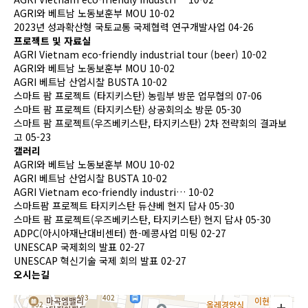
AGRI와 베트남 노동보훈부 MOU
10-02
2023년 성과확산형 국토교통 국제협력 연구개발사업
04-26
프로젝트 및 자료실
AGRI Vietnam eco-friendly industrial tour (beer)
10-02
AGRI와 베트남 노동보훈부 MOU
10-02
AGRI 베트남 산업시찰 BUSTA
10-02
스마트 팜 프로젝트 (타지키스탄) 농림부 방문 업무협의
07-06
스마트 팜 프로젝트 (타지키스탄) 상공회의소 방문
05-30
스마트 팜 프로젝트(우즈베키스탄, 타지키스탄) 2차 전략회의 결과보
고
05-23
갤러리
AGRI와 베트남 노동보훈부 MOU
10-02
AGRI 베트남 산업시찰 BUSTA
10-02
AGRI Vietnam eco-friendly industri…
10-02
스마트팜 프로젝트 타지키스탄 듀샨베 현지 답사
05-30
스마트 팜 프로젝트(우즈베키스탄, 타지키스탄) 현지 답사
05-30
ADPC(아시아재난대비센터) 한-메콩사업 미팅
02-27
UNESCAP 국제회의 발표
02-27
UNESCAP 혁신기술 국제 회의 발표
02-27
오시는길