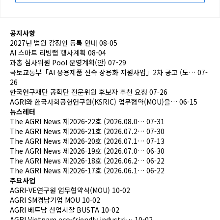
공지사항
2027년 법원 감정인 등록 안내
08-05
AI 스마트 리빙랩 행사계획
08-04
과총 심사위원 Pool 운영계획(안)
07-29
국토교통부「AI 응용제품 신속 상용화 지원사업」2차 공고 (도…
07-
26
한국연구재단 공학단 전문위원 후보자 추천 요청
07-26
AGRI와 한국사회공헌연구원(KSRIC) 업무협약(MOU)을…
06-15
뉴스레터
The AGRI News 제2026-22호 (2026.08.0…
07-31
The AGRI News 제2026-21호 (2026.07.2…
07-30
The AGRI News 제2026-20호 (2026.07.1…
07-13
The AGRI News 제2026-19호 (2026.07.0…
06-30
The AGRI News 제2026-18호 (2026.06.2…
06-22
The AGRI News 제2026-17호 (2026.06.1…
06-22
주요사업
AGRI-VE연구원 업무협약식(MOU)
10-02
AGRI SM경남기업 MOU
10-02
AGRI 베트남 산업시찰 BUSTA
10-02
AGRI Vietnam eco-friendly industri…
10-02